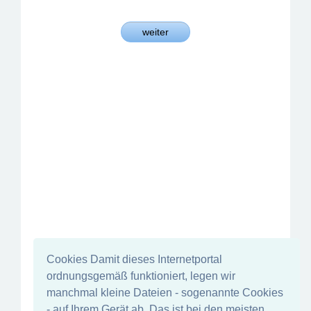
Cookies Damit dieses Internetportal
ordnungsgemäß funktioniert, legen wir
manchmal kleine Dateien - sogenannte Cookies
- auf Ihrem Gerät ab. Das ist bei den meisten