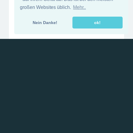
großen Websites üblich.
Mehr..
Nein Danke!
ok!