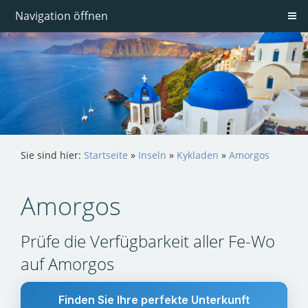
Navigation öffnen
Sie sind hier:
Startseite
»
Inseln
»
Kykladen
»
Amorgos
Amorgos
Prüfe die Verfügbarkeit aller Fe-Wo
auf Amorgos
Finden Sie Ihre perfekte Unterkunft