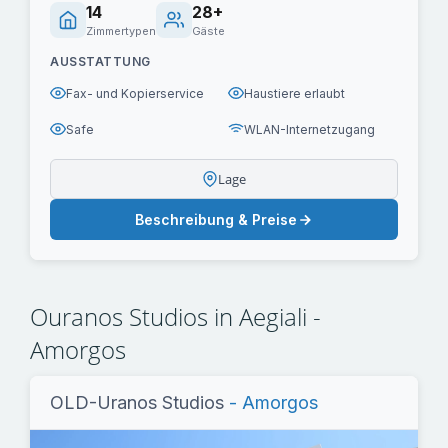
14
28+
Zimmertypen
Gäste
AUSSTATTUNG
Fax- und Kopierservice
Haustiere erlaubt
Safe
WLAN-Internetzugang
Lage
Beschreibung & Preise
Ouranos Studios in Aegiali -
Amorgos
OLD-Uranos Studios
- Amorgos