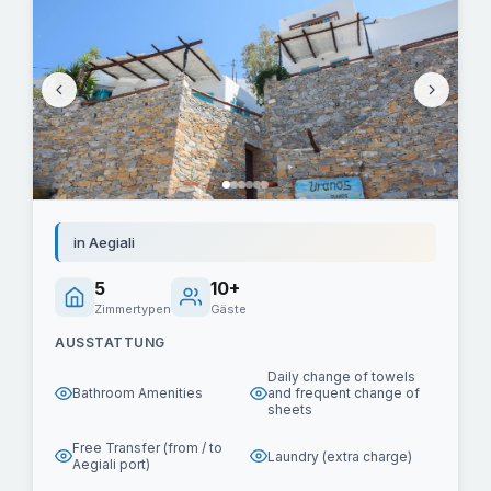
in Aegiali
5
10+
Zimmertypen
Gäste
AUSSTATTUNG
Daily change of towels
Bathroom Amenities
and frequent change of
sheets
Free Transfer (from / to
Laundry (extra charge)
Aegiali port)