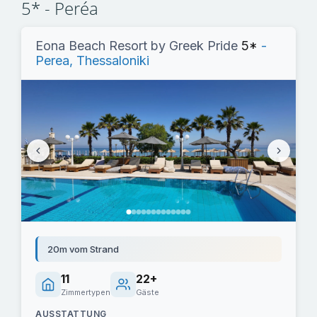
5* - Peréa
Eona Beach Resort by Greek Pride
5*
-
Perea, Thessaloniki
20m vom Strand
11
22+
Zimmertypen
Gäste
AUSSTATTUNG