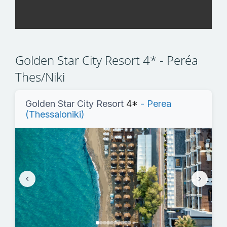
Golden Star City Resort 4* - Peréa
Thes/Niki
Golden Star City Resort
4*
- Perea
(Thessaloniki)