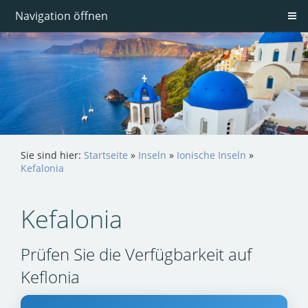
Navigation öffnen
Sie sind hier:
Startseite
»
Inseln
»
Ionische Inseln
»
Kefalonia
Kefalonia
Prüfen Sie die Verfügbarkeit auf
Keflonia