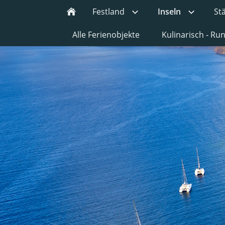
Festland
Inseln
St
Alle Ferienobjekte
Kulinarisch - R