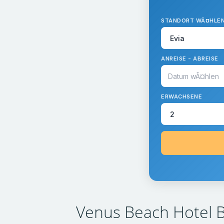
STANDORT WÃ¤HLE
ANREISE - ABREISE
ERWACHSENE
Venus Beach Hotel B