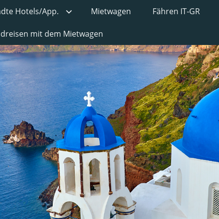
ädte Hotels/App.
Mietwagen
Fähren IT-GR
undreisen mit dem Mietwagen