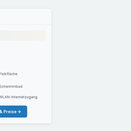
Parkfläche
Schwimmbad
WLAN-Internetzugang
& Preise