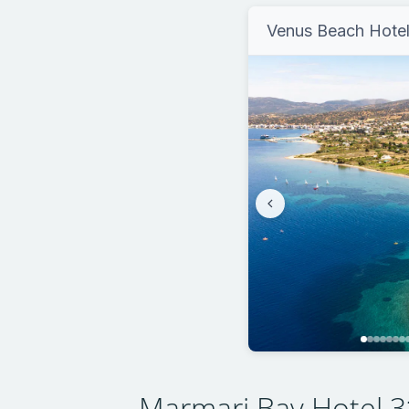
Venus Beach Hote
Marmari Bay Hotel 3