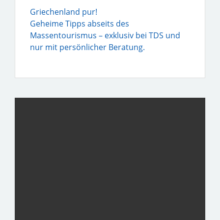
Griechenland pur!
Geheime Tipps abseits des
Massentourismus – exklusiv bei TDS und
nur mit persönlicher Beratung.